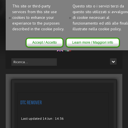
This site or third-party
Questo sito o i servizi terzi da
services from this site use
questo sito utilizzati si avvalgon
cookies to enhance your
di cookie necessari al
experiance to the purposes
funzionamento ed utili alle finali
described in the cookie policy.
illustrate nella cookie policy.
Accept / Accetto
Learn more / Maggiori info
DTC Remover
Last updated 14 Jun : 14:36