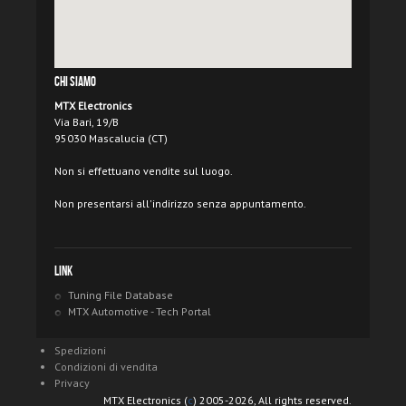
Chi Siamo
MTX Electronics
Via Bari, 19/B
95030 Mascalucia (CT)
Non si effettuano vendite sul luogo.
Non presentarsi all'indirizzo senza appuntamento.
Link
Tuning File Database
MTX Automotive - Tech Portal
Spedizioni
Condizioni di vendita
Privacy
MTX Electronics (
c
) 2005-2026, All rights reserved.