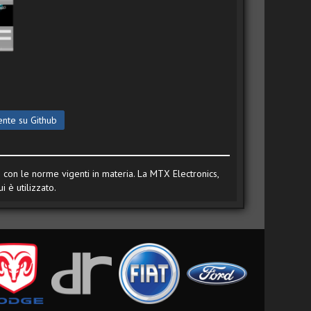
ente su Github
te con le norme vigenti in materia. La MTX Electronics,
 è utilizzato.