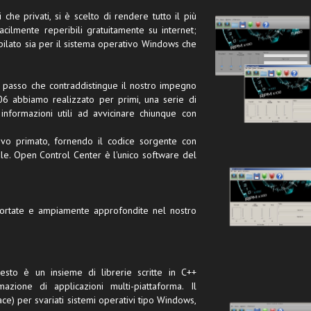
 che privati, si è scelto di rendere tutto il più
 facilmente reperibili gratuitamente su internet;
pilato sia per il sistema operativo Windows che
e passo che contraddistingue il nostro impegno
2006 abbiamo realizzato per primi, una serie di
i informazioni utili ad avvicinare chiunque con
vo primato, fornendo il codice sorgente con
ale. Open Control Center è l'unico software del
portate e ampiamente approfondite nel nostro
sto è un insieme di librerie scritte in C++
zione di applicazioni multi-piattaforma. Il
ce) per svariati sistemi operativi tipo Windows,