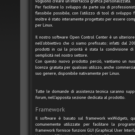
vogliono creare un'interfaccia grafica personalizzata.
Per facilitare lo sviluppo da parte sia di professionisti
flessibile possibile, con l'utilizzo di tool di sviluppo
inoltre è stato interamente progettato per essere com
per Linux.
Il nostro software Open Control Center è un ulterior
nell'obbiettivo che ci siamo prefissato; infatti dal 
prodotti in cui la priorità è stata la condivisione d
semplicità nel nostro settore.
Con questo nuovo prodotto perciò, vantiamo un nuo
licenza gratuita per qualsiasi utilizzo, anche commerci
suo genere, disponibile nativamente per Linux.
Tutte le domande di assistenza tecnica saranno sup
forum, nell'apposita sezione dedicata al prodotto.
Framework
Il software è basato sul framework wxWidgets, que
comunemente utilizzate per facilitare la programma
framework fornisce funzioni GUI (Graphical User Interfa