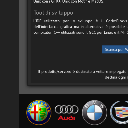
Unix con i GTK+, Unix con Motif e MacOS.
Tool di sviluppo
L'IDE utilizzato per lo sviluppo è il Code::Block
dell'interfaccia grafica ma in alternativa è possibil
compilatori C++ utilizzati sono il GCC per Linux e il 
Scarica per 
Il prodotto/servizio è destinato a vetture impiegate i
declina ogni 