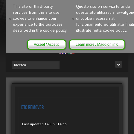
This site or third-party
Questo sito o i servizi terzi da
services from this site use
questo sito utilizzati si avvalgon
cookies to enhance your
di cookie necessari al
experiance to the purposes
funzionamento ed utili alle finali
described in the cookie policy.
illustrate nella cookie policy.
Accept / Accetto
Learn more / Maggiori info
DTC Remover
Last updated 14 Jun : 14:36