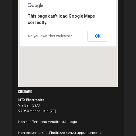
This page can't load Google Maps
correctly.
OK
Do you own this website?
Chi Siamo
MTX Electronics
Via Bari, 19/B
95030 Mascalucia (CT)
Non si effettuano vendite sul luogo.
Non presentarsi all'indirizzo senza appuntamento.