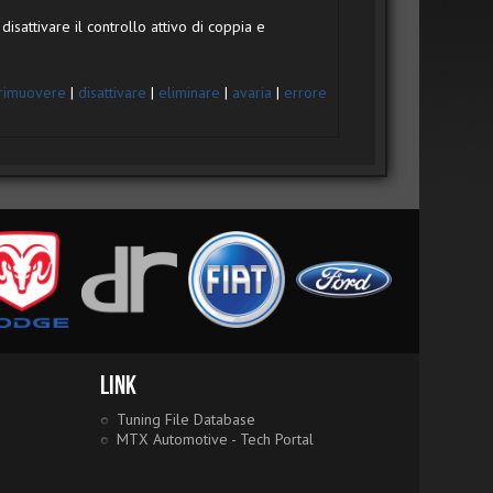
disattivare il controllo attivo di coppia e
rimuovere
|
disattivare
|
eliminare
|
avaria
|
errore
Link
Tuning File Database
MTX Automotive - Tech Portal