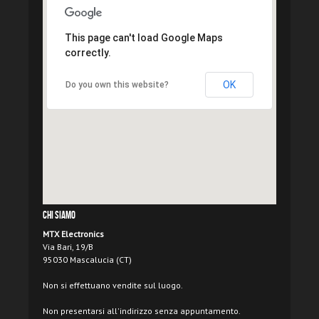
This page can't load Google Maps
correctly.
OK
Do you own this website?
Chi Siamo
MTX Electronics
Via Bari, 19/B
95030 Mascalucia (CT)
Non si effettuano vendite sul luogo.
Non presentarsi all'indirizzo senza appuntamento.