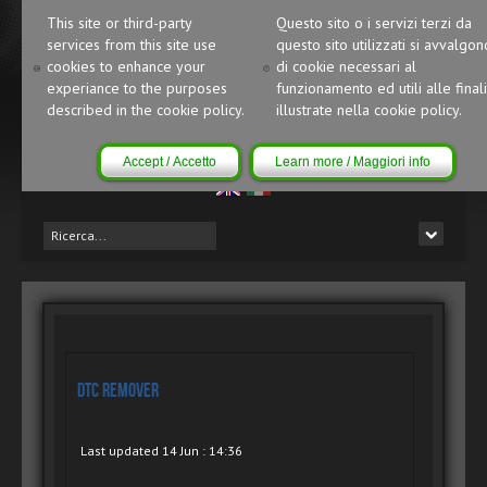
This site or third-party
Questo sito o i servizi terzi da
services from this site use
questo sito utilizzati si avvalgon
cookies to enhance your
di cookie necessari al
experiance to the purposes
funzionamento ed utili alle finali
described in the cookie policy.
illustrate nella cookie policy.
Accept / Accetto
Learn more / Maggiori info
DTC Remover
Last updated 14 Jun : 14:36