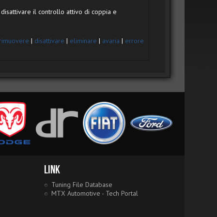
disattivare il controllo attivo di coppia e
rimuovere
|
disattivare
|
eliminare
|
avaria
|
errore
Link
Tuning File Database
MTX Automotive - Tech Portal