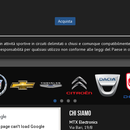
Acquista
n attività sportive in circuiti delimitati o chiusi e comunque compatibilmen
responsabilità per qualsiasi utilizzo non conforme alle leggi del Paese in cui
Chi Siamo
MTX Electronics
 page can't load Google
Via Bari, 19/B