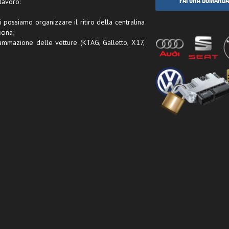
Fai una domanda
lavoro:
 possiamo organizzare il ritiro della centralina
cina;
rammazione delle vetture (KTAG, Galletto, X17,