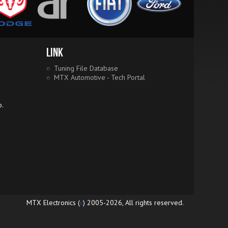
Link
Tuning File Database
MTX Automotive - Tech Portal
o.
MTX Electronics (
c
) 2005-2026, All rights reserved.