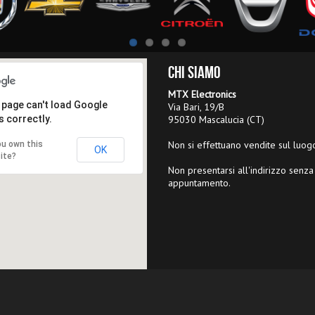
Chi Siamo
MTX Electronics
 page can't load Google
Via Bari, 19/B
 correctly.
95030 Mascalucia (CT)
Non si effettuano vendite sul luog
ou own this
OK
ite?
Non presentarsi all'indirizzo senza
appuntamento.