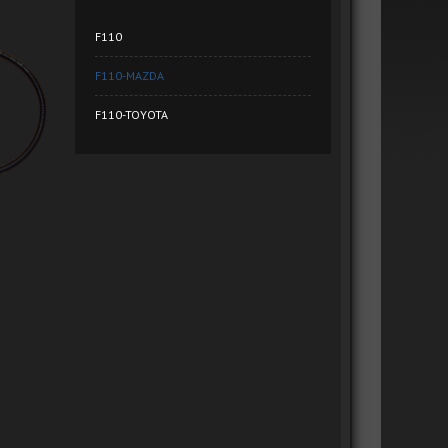
F110
F110-MAZDA
F110-TOYOTA