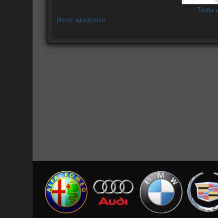
Torna 
News successiva