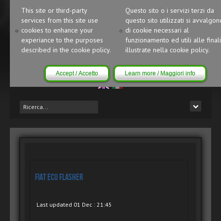
This site or third-party
Questo sito o i servizi terzi da
services from this site use
questo sito utilizzati si avvalgon
cookies to enhance your
di cookie necessari al
experiance to the purposes
funzionamento ed utili alle finali
described in the cookie policy.
illustrate nella cookie policy.
Accept / Accetto
Learn more / Maggiori info
Fiat ECU Flasher
Last updated 01 Dec : 21:45