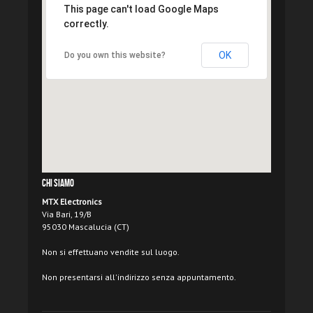
This page can't load Google Maps
correctly.
OK
Do you own this website?
Chi Siamo
MTX Electronics
Via Bari, 19/B
95030 Mascalucia (CT)
Non si effettuano vendite sul luogo.
Non presentarsi all'indirizzo senza appuntamento.