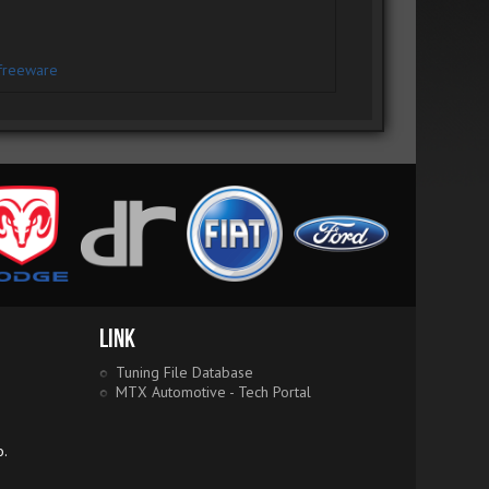
freeware
Link
Tuning File Database
MTX Automotive - Tech Portal
o.