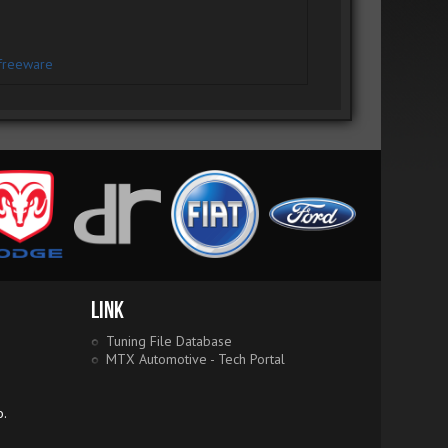
freeware
Link
Tuning File Database
MTX Automotive - Tech Portal
o.