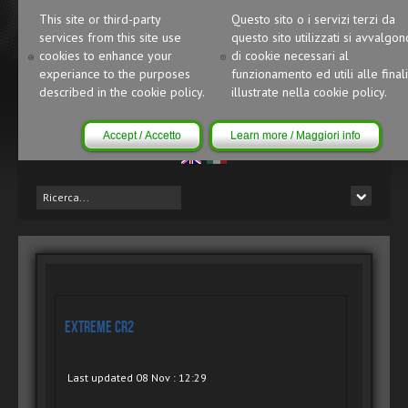
This site or third-party
Questo sito o i servizi terzi da
services from this site use
questo sito utilizzati si avvalgon
cookies to enhance your
di cookie necessari al
experiance to the purposes
funzionamento ed utili alle finali
described in the cookie policy.
illustrate nella cookie policy.
Accept / Accetto
Learn more / Maggiori info
eXtreme CR2
Last updated 08 Nov : 12:29