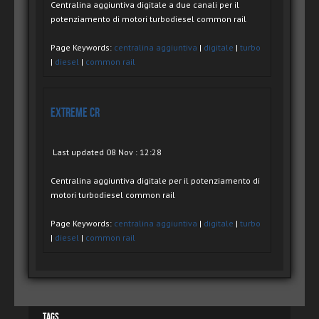
Centralina aggiuntiva digitale a due canali per il
potenziamento di motori turbodiesel common rail
Page Keywords:
centralina aggiuntiva
|
digitale
|
turbo
|
diesel
|
common rail
eXtreme CR
Last updated 08 Nov : 12:28
Centralina aggiuntiva digitale per il potenziamento di
motori turbodiesel common rail
Page Keywords:
centralina aggiuntiva
|
digitale
|
turbo
|
diesel
|
common rail
Tags