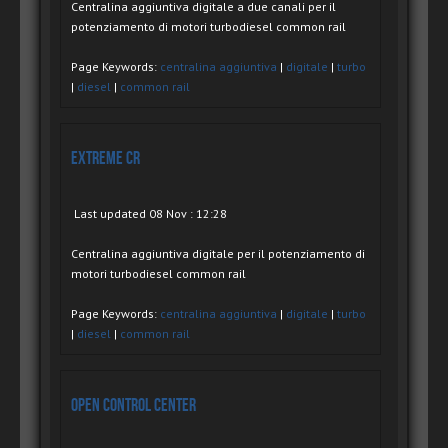
Centralina aggiuntiva digitale a due canali per il
potenziamento di motori turbodiesel common rail
Page Keywords:
centralina aggiuntiva
|
digitale
|
turbo
|
diesel
|
common rail
eXtreme CR
Last updated 08 Nov : 12:28
Centralina aggiuntiva digitale per il potenziamento di
motori turbodiesel common rail
Page Keywords:
centralina aggiuntiva
|
digitale
|
turbo
|
diesel
|
common rail
Open Control Center