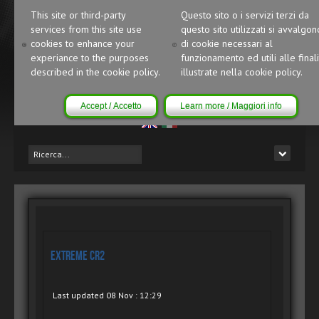
This site or third-party
Questo sito o i servizi terzi da
services from this site use
questo sito utilizzati si avvalgon
cookies to enhance your
di cookie necessari al
experiance to the purposes
funzionamento ed utili alle finali
described in the cookie policy.
illustrate nella cookie policy.
Accept / Accetto
Learn more / Maggiori info
eXtreme CR2
Last updated 08 Nov : 12:29