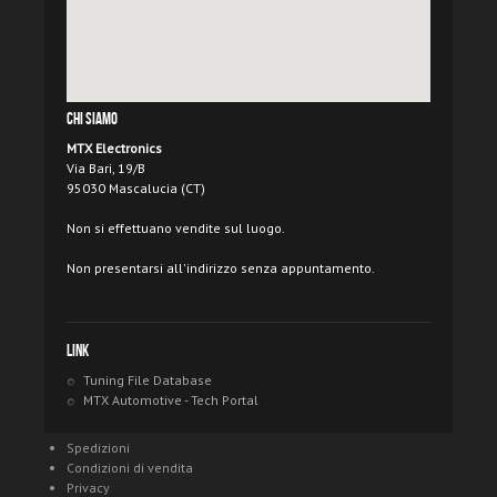
Chi Siamo
MTX Electronics
Via Bari, 19/B
95030 Mascalucia (CT)
Non si effettuano vendite sul luogo.
Non presentarsi all'indirizzo senza appuntamento.
Link
Tuning File Database
MTX Automotive - Tech Portal
Spedizioni
Condizioni di vendita
Privacy