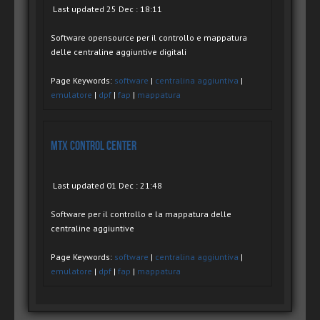
Last updated 25 Dec : 18:11
Software opensource per il controllo e mappatura
delle centraline aggiuntive digitali
Page Keywords:
software
|
centralina aggiuntiva
|
emulatore
|
dpf
|
fap
|
mappatura
MTX Control Center
Last updated 01 Dec : 21:48
Software per il controllo e la mappatura delle
centraline aggiuntive
Page Keywords:
software
|
centralina aggiuntiva
|
emulatore
|
dpf
|
fap
|
mappatura