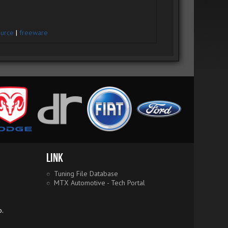
urce
|
freeware
Link
Tuning File Database
MTX Automotive - Tech Portal
o.