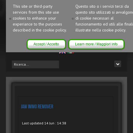
This site or third-party
Questo sito o i servizi terzi da
services from this site use
questo sito utilizzati si avvalgon
cookies to enhance your
di cookie necessari al
experiance to the purposes
funzionamento ed utili alle finali
described in the cookie policy.
illustrate nella cookie policy.
Accept / Accetto
Learn more / Maggiori info
IAW IMMO Remover
Last updated 14 Jun : 14:38