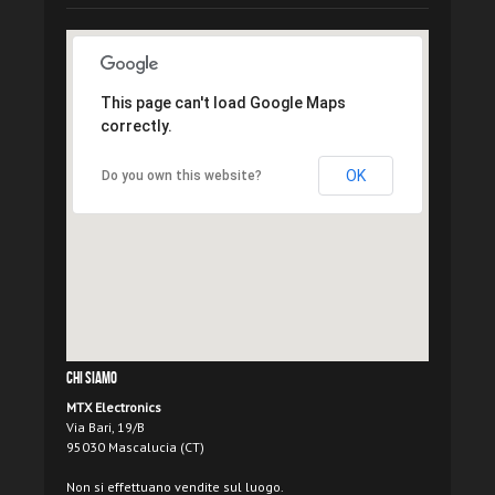
This page can't load Google Maps
correctly.
OK
Do you own this website?
Chi Siamo
MTX Electronics
Via Bari, 19/B
95030 Mascalucia (CT)
Non si effettuano vendite sul luogo.