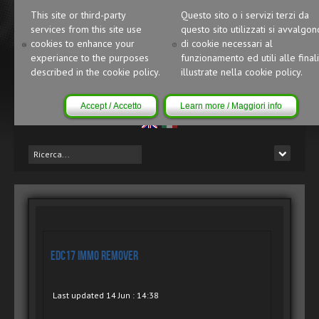
This site or third-party
Questo sito o i servizi terzi da
services from this site use
questo sito utilizzati si avvalgon
cookies to enhance your
di cookie necessari al
experiance to the purposes
funzionamento ed utili alle finali
described in the cookie policy.
illustrate nella cookie policy.
Accept / Accetto
Learn more / Maggiori info
EDC17 IMMO Remover
Last updated 14 Jun : 14:38