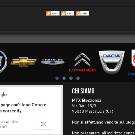
Chi Siamo
MTX Electronics
 page can't load Google
Via Bari, 19/B
 correctly.
95030 Mascalucia (CT)
Non si effettuano vendite sul luog
ou own this
OK
ite?
Non presentarsi all'indirizzo senza