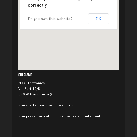
correctly.
OK
Do you own this website?
Chi Siamo
MTX Electronics
Via Bari, 19/B
95030 Mascalucia (CT)
Non si effettuano vendite sul luogo.
Non presentarsi all'indirizzo senza appuntamento.