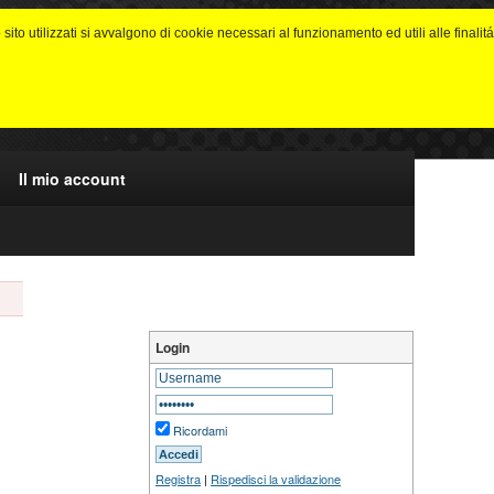
 sito utilizzati si avvalgono di cookie necessari al funzionamento ed utili alle finalitá
Il mio account
Login
Ricordami
Registra
|
Rispedisci la validazione