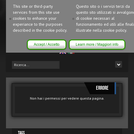
This site or third-party
Questo sito o i servizi terzi da
services from this site use
questo sito utilizzati si avvalgon
cookies to enhance your
di cookie necessari al
experiance to the purposes
funzionamento ed utili alle finali
described in the cookie policy.
illustrate nella cookie policy.
Accept / Accetto
Learn more / Maggiori info
Errore
Non hai i permessi per vedere questa pagina.
Tags