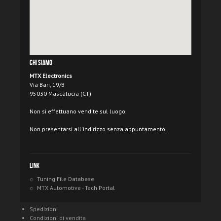
Chi Siamo
MTX Electronics
Via Bari, 19/B
95030 Mascalucia (CT)
Non si effettuano vendite sul luogo.
Non presentarsi all'indirizzo senza appuntamento.
Link
Tuning File Database
MTX Automotive - Tech Portal
Spedizioni
Condizioni di vendita